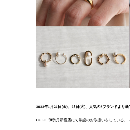
2022年1月21日(金)、25日(火)、人気の3ブランド
CULET伊勢丹新宿店にて常設のお取扱いをしている、bororo / Hir