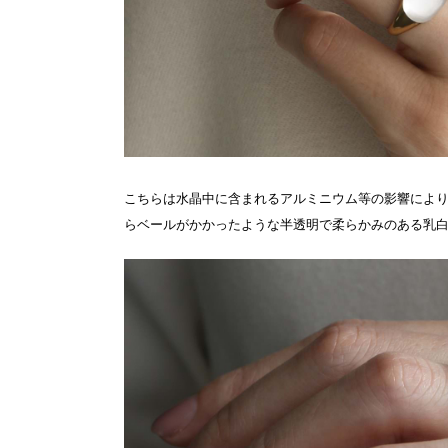
こちらは水晶中に含まれるアルミニウム等の影響によ
らベールがかかったような半透明で柔らかみのある乳