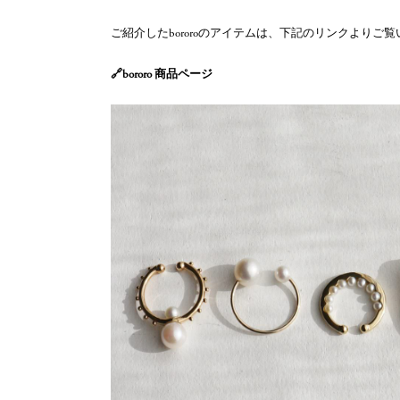
ご紹介したbororoのアイテムは、下記のリンクよりご
🔗
bororo 商品ページ