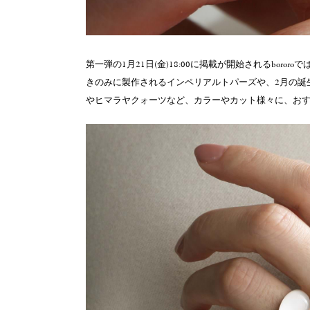
第一弾の1月21日(金)18:00に掲載が開始されるbor
きのみに製作されるインペリアルトパーズや、2月の誕
やヒマラヤクォーツなど、カラーやカット様々に、お