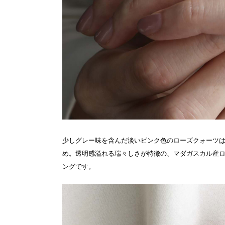
少しグレー味を含んだ淡いピンク色のローズクォーツ
め。透明感溢れる瑞々しさが特徴の、マダガスカル産
ングです。