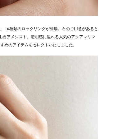
oroでは、10種類のロックリングが登場。石のご用意があると
生石アメシスト、透明感に溢れる人気のアクアマリン
すすめのアイテムをセレクトいたしました。