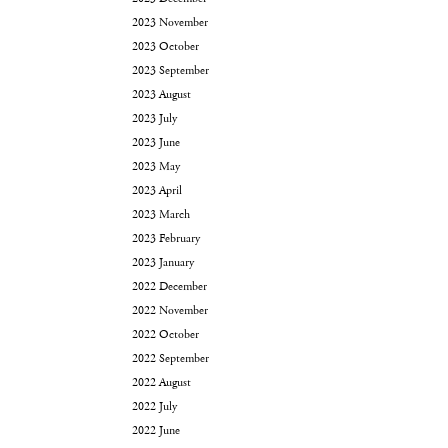
2023 November
2023 October
2023 September
2023 August
2023 July
2023 June
2023 May
2023 April
2023 March
2023 February
2023 January
2022 December
2022 November
2022 October
2022 September
2022 August
2022 July
2022 June