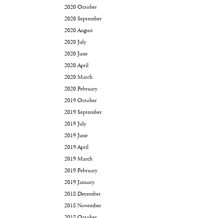
2020 October
2020 September
2020 August
2020 July
2020 June
2020 April
2020 March
2020 February
2019 October
2019 September
2019 July
2019 June
2019 April
2019 March
2019 February
2019 January
2018 December
2018 November
2018 October