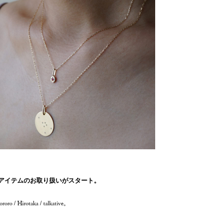
より新アイテムのお取り扱いがスタート。
otaka / talkative。