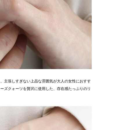
は、主張しすぎない上品な雰囲気が大人の女性におすす
ローズクォーツを贅沢に使用した、存在感たっぷりのリ