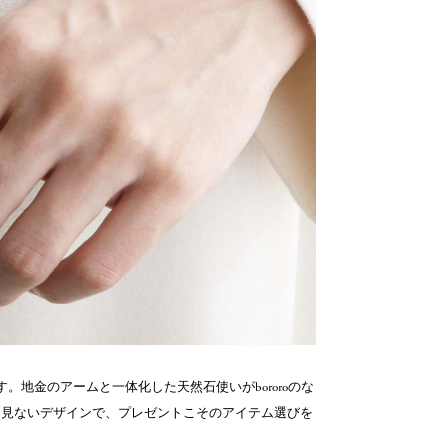
。地金のアームと一体化した天然石使いがbororoのな
は見ないデザインで、プレゼントこそのアイテム選びを