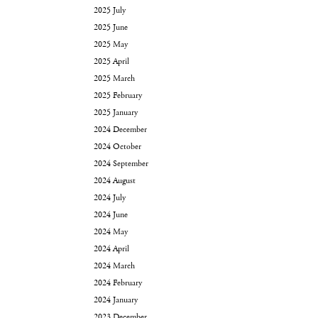
2025 July
2025 June
2025 May
2025 April
2025 March
2025 February
2025 January
2024 December
2024 October
2024 September
2024 August
2024 July
2024 June
2024 May
2024 April
2024 March
2024 February
2024 January
2023 December