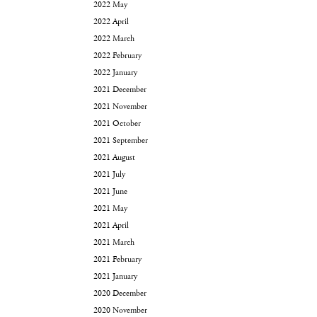
2022 May
2022 April
2022 March
2022 February
2022 January
2021 December
2021 November
2021 October
2021 September
2021 August
2021 July
2021 June
2021 May
2021 April
2021 March
2021 February
2021 January
2020 December
2020 November