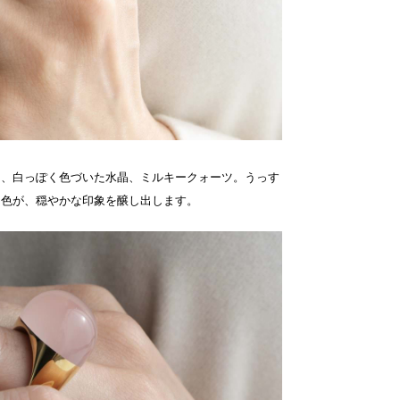
り、白っぽく色づいた水晶、ミルキークォーツ。うっす
白色が、穏やかな印象を醸し出します。