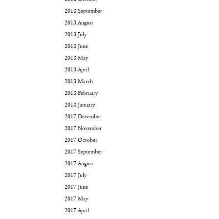
2018 September
2018 August
2018 July
2018 June
2018 May
2018 April
2018 March
2018 February
2018 January
2017 December
2017 November
2017 October
2017 September
2017 August
2017 July
2017 June
2017 May
2017 April