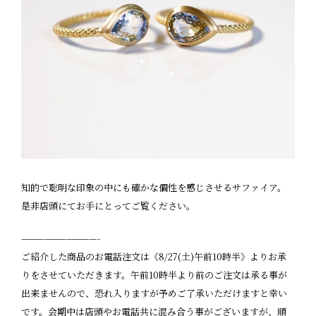
知的で聡明な印象の中にも確かな個性を感じさせるサファイア。
是非店頭にてお手にとってご覧ください。
——————————-
ご紹介した商品のお電話注文は《8
/27(
土
)
午前
10
時半》よりお承
りをさせていただきます。午前
10
時半より前のご注文は承る事が
出来ませんので、恐れ入りますが予めご了承いただけますと幸い
です。会期中は店頭やお電話共に混み合う事がございますが、順