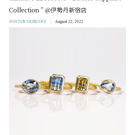
Collection ” @伊勢丹新宿店
#ISETAN SHINJUKU
August 22, 2022