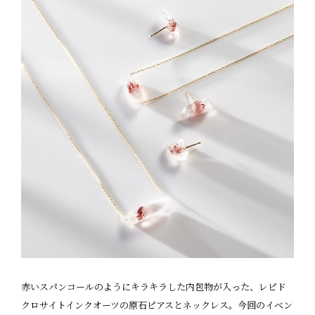
赤いスパンコールのようにキラキラした内包物が入った、レピド
クロサイトインクオーツの原石ピアスとネックレス。今回のイベン