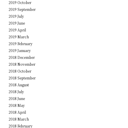
2019 October
2019 September
2019 July
2019 June
2019 April
2019 March
2019 February
2019 January
2018 December
2018 November
2018 October
2018 September
2018 August
2018 July
2018 June
2018 May
2018 April
2018 March
2018 February