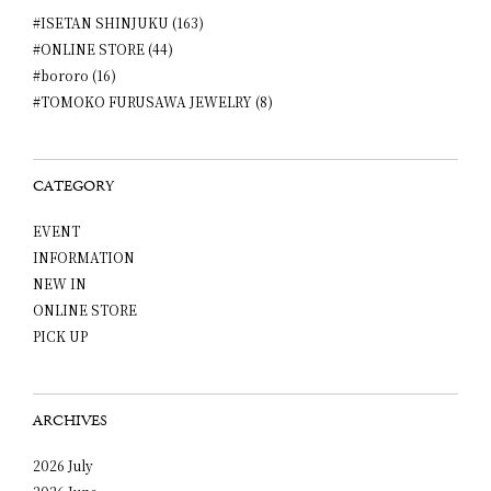
#ISETAN SHINJUKU (163)
#ONLINE STORE (44)
#bororo (16)
#TOMOKO FURUSAWA JEWELRY (8)
CATEGORY
EVENT
INFORMATION
NEW IN
ONLINE STORE
PICK UP
ARCHIVES
2026 July