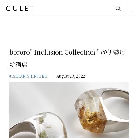
News
bororo” Inclusion Collection ” @伊勢丹
新宿店
#ISETAN SHINJUKU
August 29, 2022