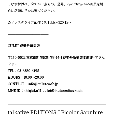
りなす世界は、全てが一点もの。是非、石の中に広がる風景を眺
めに店頭に足をお運びください。
💍インスタライブ配信：9月1日(木)20:15〜
———————————————-
CULET 伊勢丹新宿店
〒160-0022 東京都新宿区新宿3-14-1 伊勢丹新宿店本館1F=アクセ
サリー
TEL：03-6380-6195
HOURS：10:00〜20:00
CONTACT：info@culet-web.jp
LINE ID：shinjuku1f_culet@isetanmitsukoshi
talkative EDITIONS ” Bicolor Sapphire