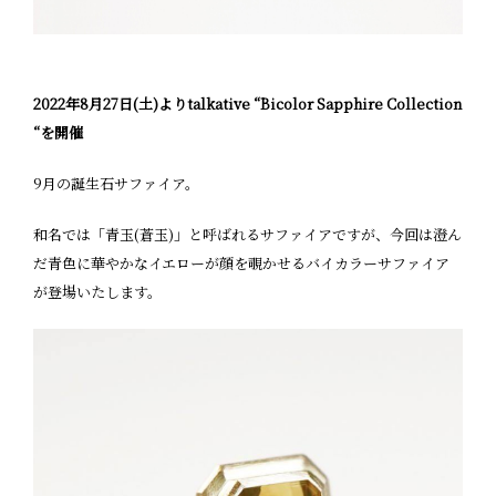
2022年8
月27日(土)よりtalkative “Bicolor Sapphire Collection
“を開催
9月の誕生石サファイア。
和名では「青玉(蒼玉)」と呼ばれるサファイアですが、今回は澄ん
だ青色に華やかなイエローが顔を覗かせるバイカラーサファイア
が登場いたします。