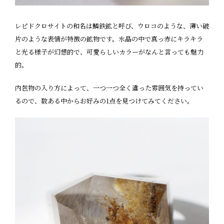
レピドクロサイトの和名は鱗鉄鉱と呼び、ウロコのような、薄い破
片のような表情が特徴の鉱物です。水晶の中で真っ赤にキラキラ
と光る様子が幻想的で、可愛らしいカラーがなんと言っても魅力
的。
内包物の入り方によって、一つ一つ全く違った雰囲気を持ってい
るので、数ある中からお好みの1点を見つけてみてください。