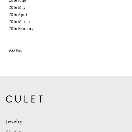
2016 June
2016 May
2016 April
2016 March
2016 February
RSS Feed
Jewelry
All Items