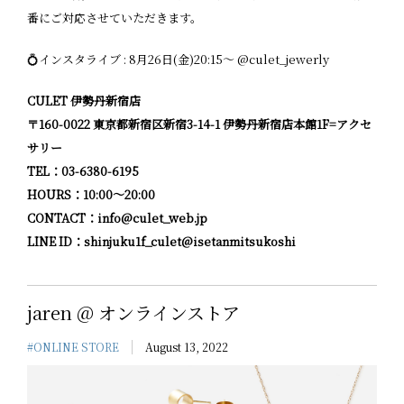
番にご対応させていただきます。
💍インスタライブ : 8月26日(金)20:15〜 @culet_jewerly
CULET 伊勢丹新宿店
〒160-0022 東京都新宿区新宿3-14-1 伊勢丹新宿店本館1F=アクセ
サリー
TEL：03-6380-6195
HOURS：10:00〜20:00
CONTACT：info@culet_web.jp
LINE ID：shinjuku1f_culet@isetanmitsukoshi
jaren @ オンラインストア
#ONLINE STORE
August 13, 2022