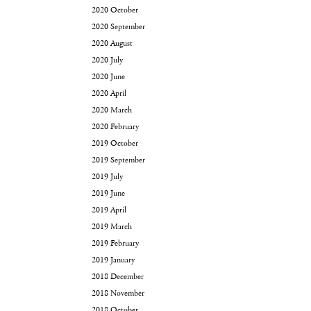
2020 October
2020 September
2020 August
2020 July
2020 June
2020 April
2020 March
2020 February
2019 October
2019 September
2019 July
2019 June
2019 April
2019 March
2019 February
2019 January
2018 December
2018 November
2018 October