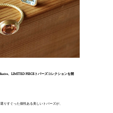
kative、LIMITED PIECEトパーズコレクションを開
が選りすぐった個性ある美しいトパーズが、