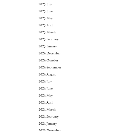
2025 July
2025 June
2025 May
2025 April
2025 March
2025 February
2025 January
2024 December
2024 October
2024 September
2024 August
2024 July
2024 June
2024 May
2024 April
2024 March
2024 February
2024 January
2023 December