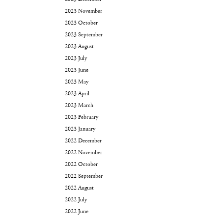
2023 November
2023 October
2023 September
2023 August
2023 July
2023 June
2023 May
2023 April
2023 March
2023 February
2023 January
2022 December
2022 November
2022 October
2022 September
2022 August
2022 July
2022 June