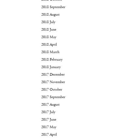
2018 September
2018 August
2018 July
2018 June
2018 May
2018 April
2018 March
2018 February
2018 January
2017 December
2017 November
2017 October
2017 September
2017 August
2017 July
2017 June
2017 May
2017 April