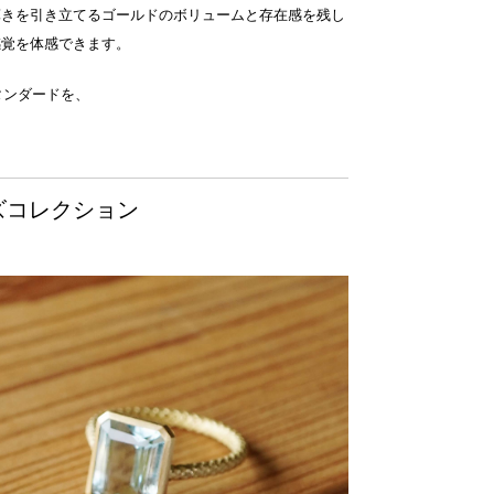
輝きを引き立てるゴールドのボリュームと存在感を残し
感覚を体感できます。
スタンダードを、
トパーズコレクション