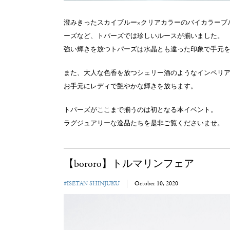
澄みきったスカイブルー×クリアカラーのバイカラーブ
ーズなど、トパーズでは珍しいルースが揃いました。
強い輝きを放つトパーズは水晶とも違った印象で手元
また、大人な色香を放つシェリー酒のようなインペリ
お手元にレディで艶やかな輝きを放ちます。
トパーズがここまで揃うのは初となる本イベント。
ラグジュアリーな逸品たちを是非ご覧くださいませ。
【bororo】トルマリンフェア
#ISETAN SHINJUKU
October 10, 2020