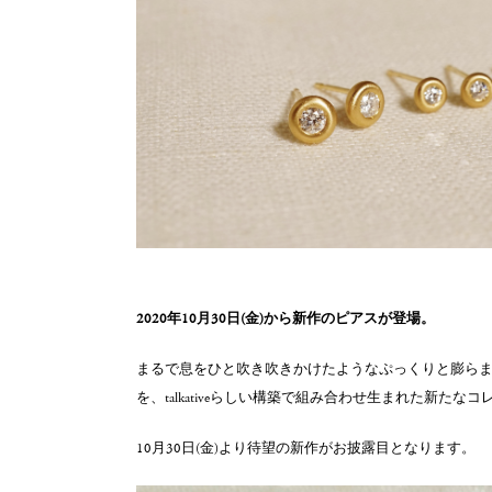
2020年10月30日(金)から新作のピアスが登場。
まるで息をひと吹き吹きかけたようなぷっくりと膨らま
を、talkativeらしい構築で組み合わせ⽣まれた新たなコ
10月30日(金)より待望の新作がお披露目となります。