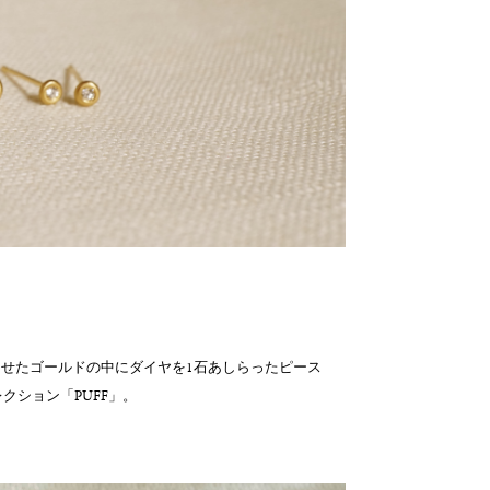
せたゴールドの中にダイヤを1⽯あしらったピース
レクション「PUFF」。