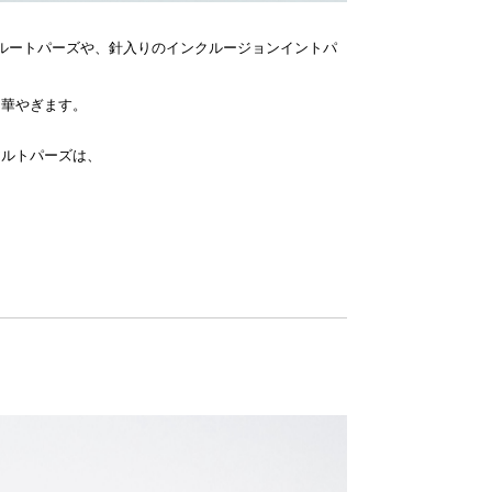
ルートパーズや、針入りのインクルージョンイントパ
を華やぎます。
アルトパーズは、