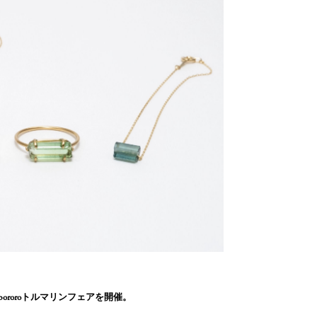
でbororoトルマリンフェアを開催。