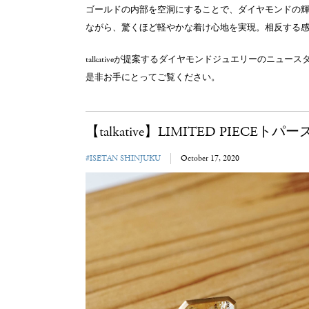
ゴールドの内部を空洞にすることで、ダイヤモンドの
ながら、驚くほど軽やかな着け心地を実現。相反する
talkativeが提案するダイヤモンドジュエリーのニュー
是非お手にとってご覧ください。
【talkative】LIMITED PIECE
#ISETAN SHINJUKU
October 17, 2020