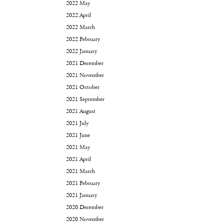
2022 May
2022 April
2022 March
2022 February
2022 January
2021 December
2021 November
2021 October
2021 September
2021 August
2021 July
2021 June
2021 May
2021 April
2021 March
2021 February
2021 January
2020 December
2020 November