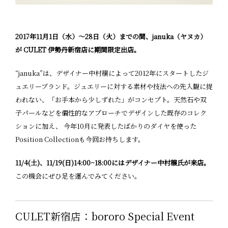
2017年11月1日（水）〜28日（火）までの間、januka（ヤヌカ）
が CULET 伊勢丹新宿店に期間限定出店。
“januka”は、デザイナー中村穣によって2012年にスタートしたジ
ュエリーブランド。ジュエリーに対する素材や技法への先入観に捉
われない、「お手本から少しずれた」がコンセプト。天然石や双
子パールなどを個性的なアプローチでデザインした既存のコレク
ションに加え、 今年10月に発表したばかりのダイヤを使った
Position Collectionも今回お持ちします。
11/4(土)、11/19(日)14:00~18:00にはデザイナー中村穣氏が来店。
この機会にぜひ足を運んでみてください。
CULET新宿店：bororo Special Event