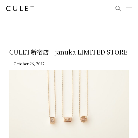
News
CULET新宿店 januka LIMITED STORE
October 26, 2017