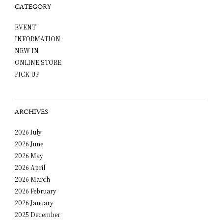
CATEGORY
EVENT
INFORMATION
NEW IN
ONLINE STORE
PICK UP
ARCHIVES
2026 July
2026 June
2026 May
2026 April
2026 March
2026 February
2026 January
2025 December