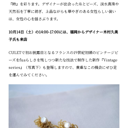
『時』を彩ります。デザイナーが出会った糸とビーズ、淡水真珠や
天然石を丁寧に紡ぎ、上品ながらも華やぎのある女性らしい装い
は、女性の心を揺さぶります。
10月14日（土）の14:00-17:00には、福岡からデザイナー木村久美
子氏も来店
CULETで初お披露目となるフランスの19世紀初頭のビンテージビ
ーズをfuaらしさを残しつつ新たな技法で制作した新作『Vintage
series』（写真下）も登場しますので、貴重なこの機会にぜひ足
を運んでみてください。