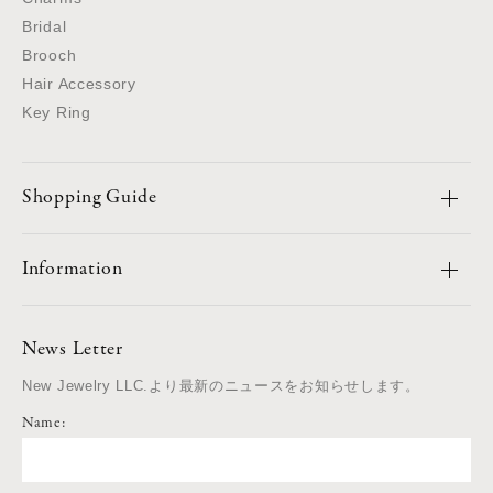
Bridal
Brooch
Hair Accessory
Key Ring
Shopping Guide
Information
News Letter
New Jewelry LLC.より最新のニュースをお知らせします。
Name: