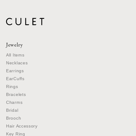
Jewelry
All Items
Necklaces
Earrings
EarCuffs
Rings
Bracelets
Charms
Bridal
Brooch
Hair Accessory
Key Ring