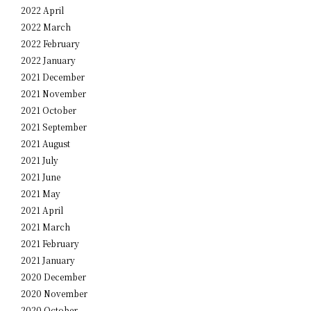
2022 April
2022 March
2022 February
2022 January
2021 December
2021 November
2021 October
2021 September
2021 August
2021 July
2021 June
2021 May
2021 April
2021 March
2021 February
2021 January
2020 December
2020 November
2020 October