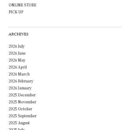
ONLINE STORE
PICK UP
ARCHIVES
2026 July
2026 June
2026 May
2026 April
2026 March
2026 February
2026 January
2025 December
2025 November
2025 October
2025 September
2025 August
2025 July