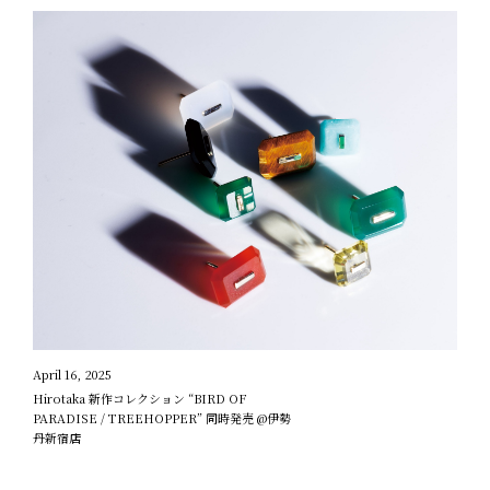
April 16, 2025
Hirotaka 新作コレクション “BIRD OF
PARADISE / TREEHOPPER” 同時発売 @伊勢
丹新宿店