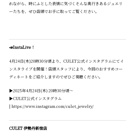
れながら、時にふとした表情に気づく――そんな奥行きあるジュエリ
ーたちを、ぜひ店頭でお手に取ってご覧ください。
📣InstaLive！
4月24日(木)20時30分頃より、CULET公式インスタグラムにてイ
ンスタライブを開催！店頭スタッフにより、今回のおすすめコー
ディネートをご紹介しますのでぜひご視聴ください。
▶︎2025年4月24日(木) 20時30分頃〜
▶︎CULET公式インスタグラム
|
https://www.instagram.com/culet_jewelry/
CULET 伊勢丹新宿店