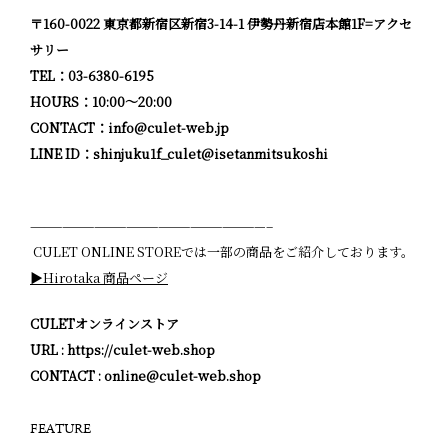
〒160-0022 東京都新宿区新宿3-14-1 伊勢丹新宿店本館1F=アクセ
サリー
TEL：03-6380-6195
HOURS：10:00～20:00
CONTACT：
info@culet-web.jp
LINE ID：
shinjuku1f_culet@isetanmitsukoshi
——————————————————————–
CULET ONLINE STOREでは一部の商品をご紹介しております。
▶︎Hirotaka 商品ページ
CULETオンラインストア
URL : https://culet-web.shop
CONTACT : online@culet-web.shop
FEATURE