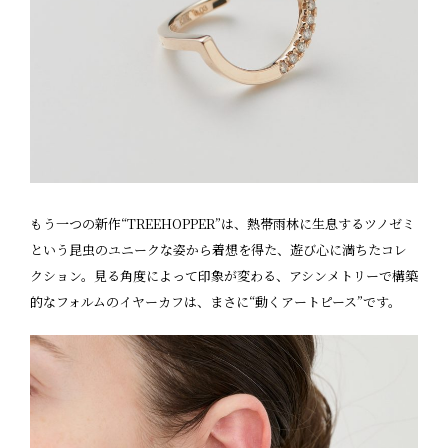
もう一つの新作“TREEHOPPER”は、熱帯雨林に生息するツノゼミ
という昆虫のユニークな姿から着想を得た、遊び心に満ちたコレ
クション。見る角度によって印象が変わる、アシンメトリーで構築
的なフォルムのイヤーカフは、まさに“動くアートピース”です。