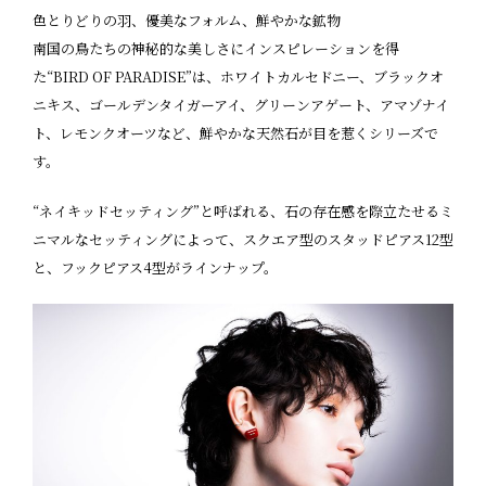
色とりどりの羽、優美なフォルム、鮮やかな鉱物――
南国の鳥たちの神秘的な美しさにインスピレーションを得
た“BIRD OF PARADISE”は、ホワイトカルセドニー、ブラックオ
ニキス、ゴールデンタイガーアイ、グリーンアゲート、アマゾナイ
ト、レモンクオーツなど、鮮やかな天然石が目を惹くシリーズで
す。
“ネイキッドセッティング”と呼ばれる、石の存在感を際立たせるミ
ニマルなセッティングによって、スクエア型のスタッドピアス12型
と、フックピアス4型がラインナップ。