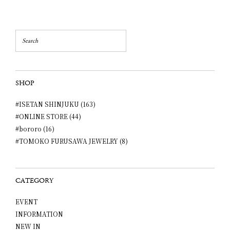
SHOP
#ISETAN SHINJUKU (163)
#ONLINE STORE (44)
#bororo (16)
#TOMOKO FURUSAWA JEWELRY (8)
CATEGORY
EVENT
INFORMATION
NEW IN