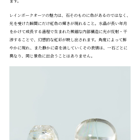
ます。
レインボークオーツの魅力は、石そのものに色があるのではなく、
光を受けた瞬間にだけ虹色の輝きが現れること。水晶が長い年月
をかけて成長する過程で生まれた微細な内部構造に光が反射・干
渉することで、幻想的な虹彩が映し出されます。角度によって鮮
やかに現れ、また静かに姿を消していくその表情は、一石ごとに
異なり、同じ景色に出会うことはありません。