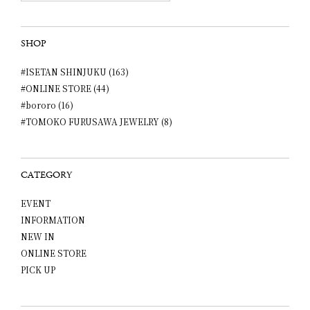
SHOP
#ISETAN SHINJUKU (163)
#ONLINE STORE (44)
#bororo (16)
#TOMOKO FURUSAWA JEWELRY (8)
CATEGORY
EVENT
INFORMATION
NEW IN
ONLINE STORE
PICK UP