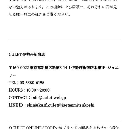
ない魅力があります。この機会にぜひ店頭で、それぞれの石が見
せる唯一無二の輝きをご覧ください。
CULET 伊勢丹新宿店
〒160-0022 東京都新宿区新宿3-14-1 伊勢丹新宿店本館1F=ジュエ
リー
TEL：03-6380-6195
HOURS：10:00〜20:00
CONTACT：info@culet-web.jp
LINE ID：
shinjuku1f_culet@isetanmitsukoshi
💍CULET ONLINE STOREではブランドの商品をあわせてご紹介