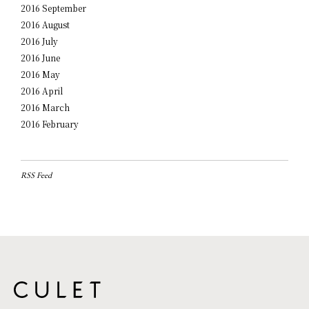
2016 September
2016 August
2016 July
2016 June
2016 May
2016 April
2016 March
2016 February
RSS Feed