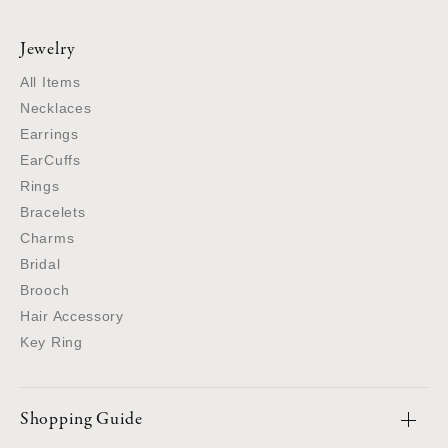
Jewelry
All Items
Necklaces
Earrings
EarCuffs
Rings
Bracelets
Charms
Bridal
Brooch
Hair Accessory
Key Ring
Shopping Guide