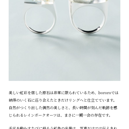
美しい虹彩を宿した原石は非常に限られているため、bororoでは
納得のいく石に巡り合えたときだけリングへと仕立てています。
自然がつくり出した偶然の美しさと、長い時間が刻んだ軌跡を感
じられるレインボークオーツは、まさに一期一会の存在です。
手元を動かすたびに移ろう虹色の光景は、写真だけでは伝えきれ