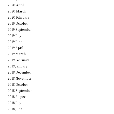
2020 April
2020 March
2020 February
2019 October
2019 September
2019 July
2019 June
2019 April
2019 March
2019 February
2019 January
2018 December
2018 November
2018 October
2018 September
2018 August
2018 July
2018 June