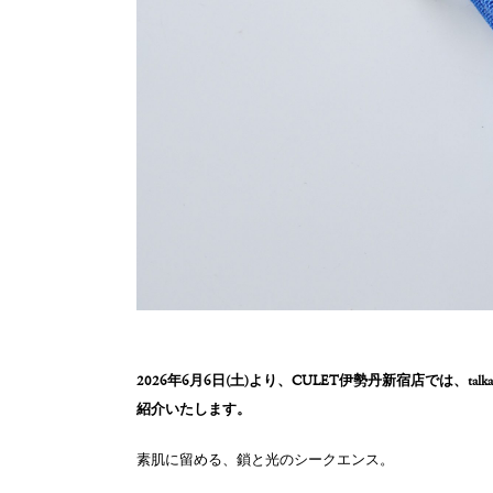
2026年6月6日(土)より、CULET伊勢丹新宿店では、tal
紹介いたします。
素肌に留める、鎖と光のシークエンス。