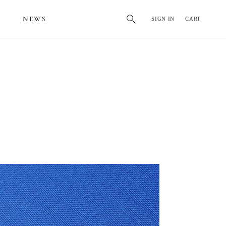
NEWS
SIGN IN
CART