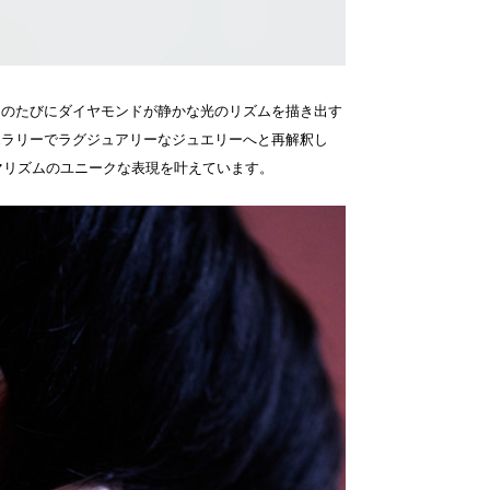
そのたびにダイヤモンドが静かな光のリズムを描き出す
ポラリーでラグジュアリーなジュエリーへと再解釈し
ミニマリズムのユニークな表現を叶えています。