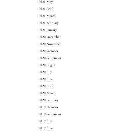
2021 May
2021 April
2021 March
2021 February
2021 January
2020 December
2020 November
2020 October
2020 September
2020 August
2020 July
2020 June
2020 April
2020 March
2020 February
2019 October
2019 September
2019 July
2019 June