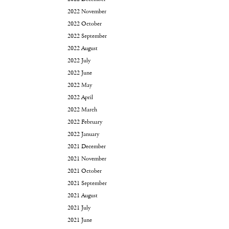
2022 November
2022 October
2022 September
2022 August
2022 July
2022 June
2022 May
2022 April
2022 March
2022 February
2022 January
2021 December
2021 November
2021 October
2021 September
2021 August
2021 July
2021 June