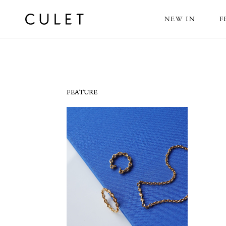
NEW IN
F
News
FEATURE