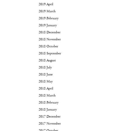
2019 April
2019 March
2019 February
2019 January
2018 December
2018 November
2018 October
2018 September
2018 August
2018 July
2018 June
2018 May
2018 April
2018 March
2018 February
2018 January
2017 December
2017 November
2017 October