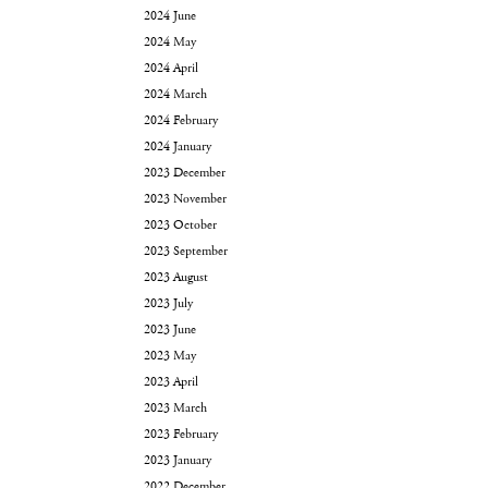
2024 June
2024 May
2024 April
2024 March
2024 February
2024 January
2023 December
2023 November
2023 October
2023 September
2023 August
2023 July
2023 June
2023 May
2023 April
2023 March
2023 February
2023 January
2022 December