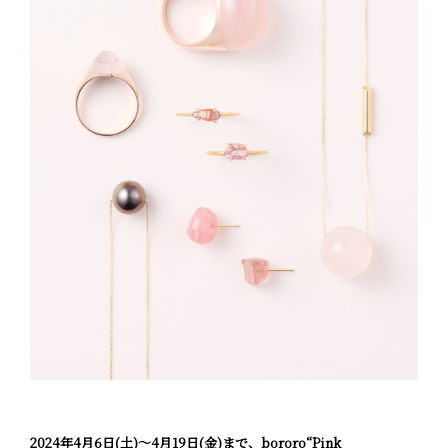
2024
年4
月6
日
(土
)〜4月19日(金)まで、bororo“Pink