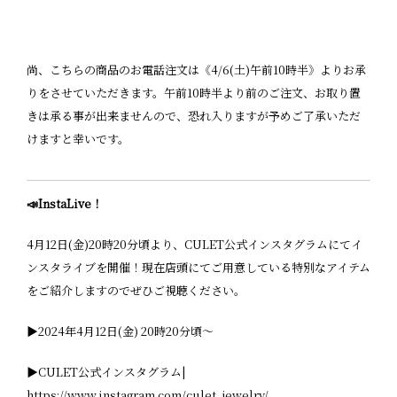
尚、こちらの商品のお電話注文は《4/6(土)午前10時半》よりお承
りをさせていただきます。午前10時半より前のご注文、お取り置
きは承る事が出来ませんので、恐れ入りますが予めご了承いただ
けますと幸いです。
📣InstaLive！
4月12日(金)20時20分頃より、CULET公式インスタグラムにてイ
ンスタライブを開催！現在店頭にてご用意している特別なアイテム
をご紹介しますのでぜひご視聴ください。
▶︎2024年4月12日(金) 20時20分頃〜
▶︎CULET公式インスタグラム|
https://www.instagram.com/culet_jewelry/