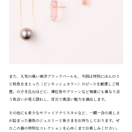
また、人気の高い南洋ブラックパールも、今回は特別にほんのり
と桃色をまとった〈ピンキッシュカラー〉のピースを厳選しご用
意。のぞき込むほどに、薄紅色やグリーンなど幾重にも重なり合
う色合いが見え隠れし、耳元で奥深い魅力を演出します。
その他にも希少なサファイアクリスタルなど、一期一会の美しさ
が詰まった春色のジュエリーと皆さまをお待ちしております。ぜ
ひこの春の特別なコレクションを心ゆくまでお楽しみください。