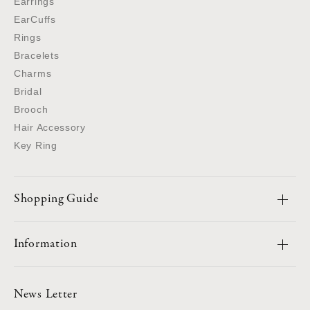
Earrings
EarCuffs
Rings
Bracelets
Charms
Bridal
Brooch
Hair Accessory
Key Ring
Shopping Guide
Information
News Letter