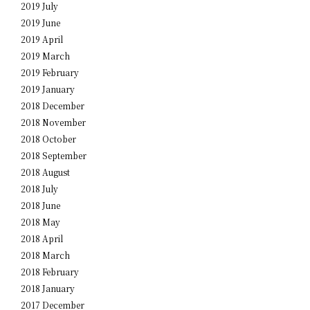
2019 July
2019 June
2019 April
2019 March
2019 February
2019 January
2018 December
2018 November
2018 October
2018 September
2018 August
2018 July
2018 June
2018 May
2018 April
2018 March
2018 February
2018 January
2017 December