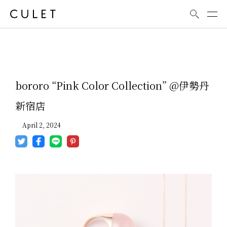
News
bororo “Pink Color Collection” @伊勢丹
新宿店
April 2, 2024