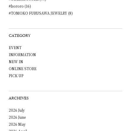
#bororo (16)
#TOMOKO FURUSAWA JEWELRY (8)
CATEGORY
EVENT
INFORMATION
NEW IN
ONLINE STORE
PICK UP
ARCHIVES
2026 July
2026 June
2026 May