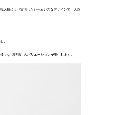
の職人技により実現したシームレスなデザインで、天然
る石。
様々な｢透明度｣のバリエーションが誕生します。