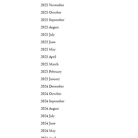
2025 November
2025 October
2025 September
2025 August
2025 July
2025 June
2025 May
2025 April
2025 March
2025 February
2025 January
2024 December
2024 October
2024 September
2024 August
2024 July
2024 June
2024 May