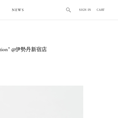
NEWS
SIGN IN
CART
ction” @伊勢丹新宿店