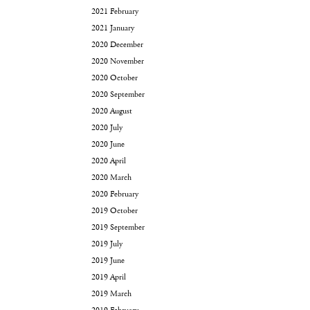
2021 February
2021 January
2020 December
2020 November
2020 October
2020 September
2020 August
2020 July
2020 June
2020 April
2020 March
2020 February
2019 October
2019 September
2019 July
2019 June
2019 April
2019 March