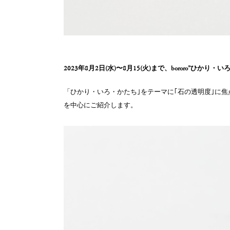
2023
年8
月2
日
(水
)〜8月15(火)まで、bororo
”ひかり・いろ・か
「ひかり・いろ・かたち｣をテーマに｢石の透明度｣に
を中心にご紹介します。