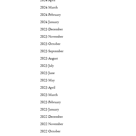
2024 April
2024 March
2024 February
2024 January
2023 December
2023 November
2023 October
2023 September
2023 August
2023 July
2023 June
2023 May
2023 April
2023 March
2023 February
2023 January
2022 December
2022 November
2022 October