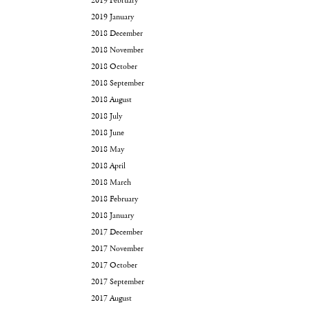
2019 February
2019 January
2018 December
2018 November
2018 October
2018 September
2018 August
2018 July
2018 June
2018 May
2018 April
2018 March
2018 February
2018 January
2017 December
2017 November
2017 October
2017 September
2017 August