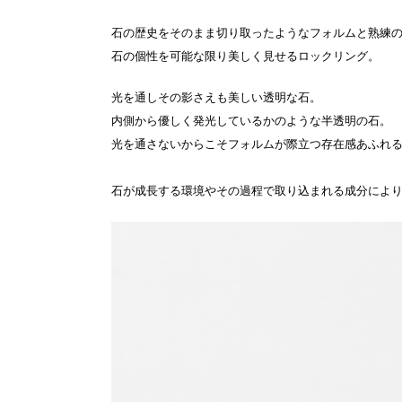
石の歴史をそのまま切り取ったようなフォルムと熟練
石の個性を可能な限り美しく見せるロックリング。
光を通しその影さえも美しい透明な石。
内側から優しく発光しているかのような半透明の石。
光を通さないからこそフォルムが際立つ存在感あふれ
石が成長する環境やその過程で取り込まれる成分により