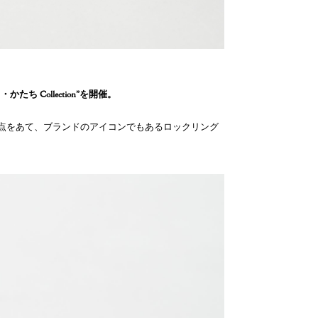
たち Collection”
を開催。
焦点をあて、ブランドのアイコンでもあるロックリング