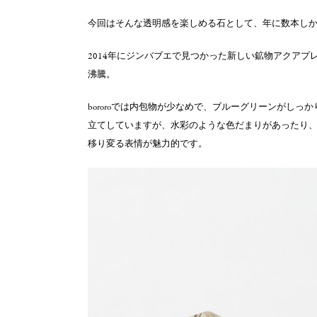
今回はそんな透明感を楽しめる石として、年に数本し
2014年にジンバブエで見つかった新しい鉱物アクア
沸騰。
bororoでは内包物が少なめで、ブルーグリーンがし
立てしていますが、水彩のような色だまりがあったり
移り変る表情が魅力的です。