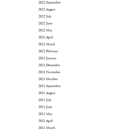
2022 September
2022 August
2022 July
2022 June
2022 May
2022 April
2022 March
2022 February
2022 January
2021 December
2021 November
2021 October
2021 September
2021 August
2021 July
2021 June
2021 May
2021 April
2021 March