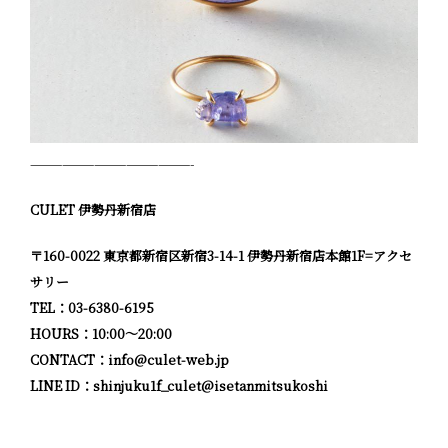
———————————————-
CULET 伊勢丹新宿店
〒160-0022 東京都新宿区新宿3-14-1 伊勢丹新宿店本館1F=アクセ
サリー
TEL：03-6380-6195
HOURS：10:00〜20:00
CONTACT：info@culet-web.jp
LINE ID：
shinjuku1f_culet@isetanmitsukoshi