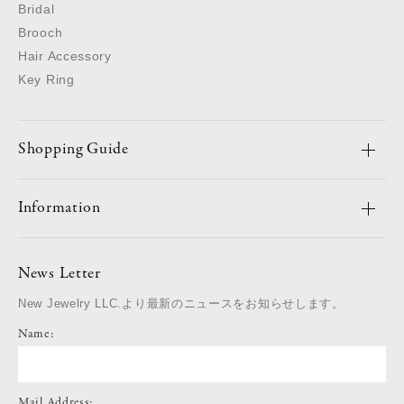
Bridal
Brooch
Hair Accessory
Key Ring
Shopping Guide
Information
News Letter
New Jewelry LLC.より最新のニュースをお知らせします。
Name:
Mail Address: