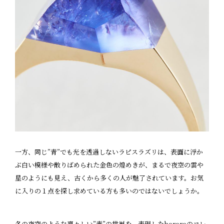
一方、同じ”青”でも光を透過しないラピスラズリは、表面に浮か
ぶ白い模様や散りばめられた金色の煌めきが、まるで夜空の雲や
星のようにも見え、古くから多くの人が魅了されています。お気
に入りの１点を探し求めている方も多いのではないでしょうか。
冬の夜空のような凛々しい”青”の世界を、表現したbororoのコレ