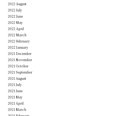
2022 August
2022 July
2022 June
2022 May
2022 April
2022 March
2022 February
2022 January
2021 December
2021 November
2021 October
2021 September
2021 August
2021 July
2021 June
2021 May
2021 April
2021 March
2021 February