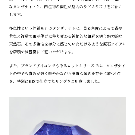
なタンザナイトと、内包物の個性が魅力のラピスラズリをご紹介
します。
多色性という性質をもつタンザナイトは、見る角度によって青や
紫など複数の色が儚げに移り変わる神秘的な色彩を纏う魅力的な
天然石。その多色性を存分に感じていただけるような原石アイテム
を店頭では豊富にご覧いただけます。
また、ブランドアイコンでもあるロックシリーズでは、タンザナイ
トの中でも青みが強く鮮やかながら高貴な輝きを存分に放つ1点
を、特別にK18で仕立てたリングをご用意しました。