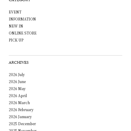
CATEGORY
EVENT
INFORMATION
NEW IN
ONLINE STORE
PICK UP
ARCHIVES
2026 July
2026 June
2026 May
2026 April
2026 March
2026 February
2026 January
2025 December
2025 November