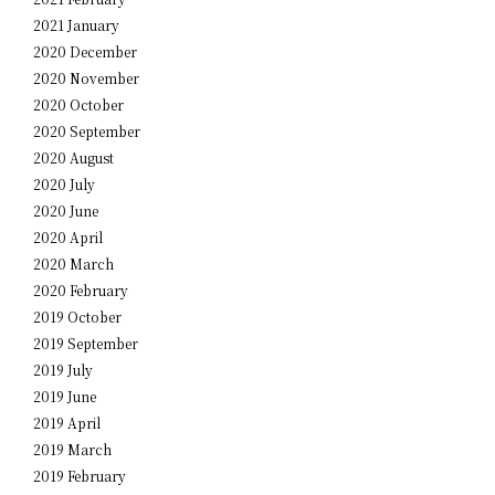
2021 January
2020 December
2020 November
2020 October
2020 September
2020 August
2020 July
2020 June
2020 April
2020 March
2020 February
2019 October
2019 September
2019 July
2019 June
2019 April
2019 March
2019 February