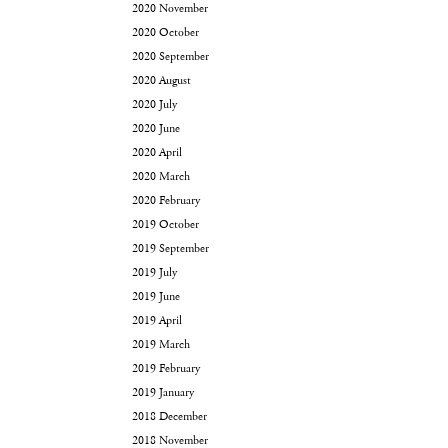
2020 November
2020 October
2020 September
2020 August
2020 July
2020 June
2020 April
2020 March
2020 February
2019 October
2019 September
2019 July
2019 June
2019 April
2019 March
2019 February
2019 January
2018 December
2018 November