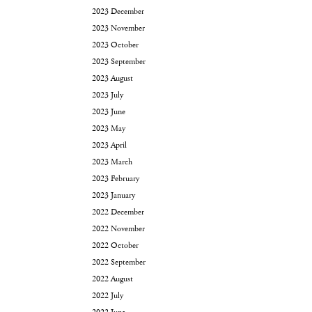
2023 December
2023 November
2023 October
2023 September
2023 August
2023 July
2023 June
2023 May
2023 April
2023 March
2023 February
2023 January
2022 December
2022 November
2022 October
2022 September
2022 August
2022 July