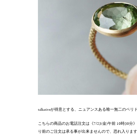
talkativeが得意とする、ニュアンスある唯一無二の
こちらの商品のお電話注文は《7/23(金)午前 10時30
り前のご注文は承る事が出来ませんので、恐れ入りま