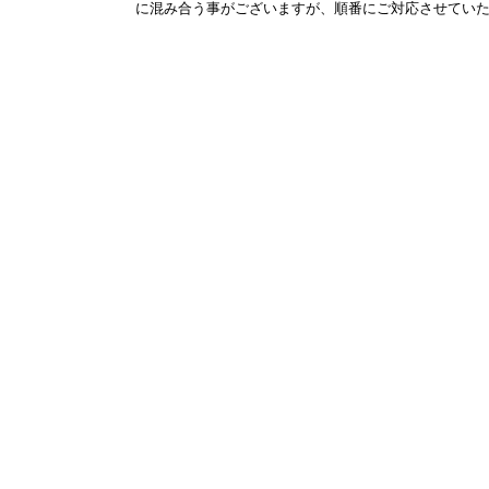
に混み合う事がございますが、順番にご対応させてい