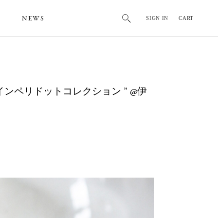
NEWS
SIGN IN
CART
E ニードルインペリドットコレクション ” @伊