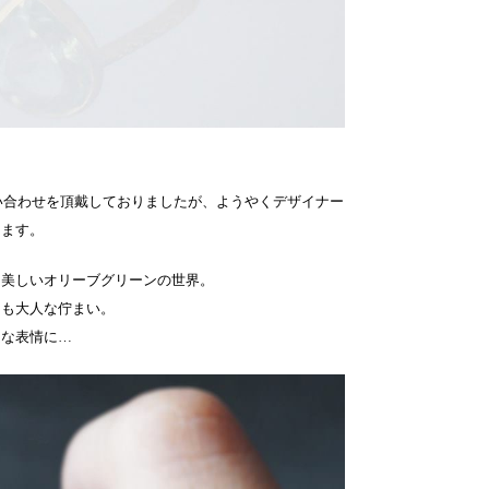
んお問い合わせを頂戴しておりましたが、ようやくデザイナー
ります。
る美しいオリーブグリーンの世界。
らも大人な佇まい。
ムな表情に…