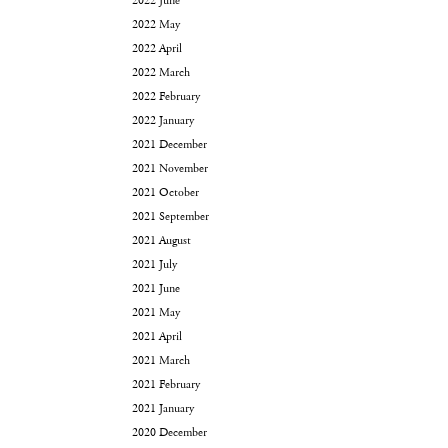
2022 June
2022 May
2022 April
2022 March
2022 February
2022 January
2021 December
2021 November
2021 October
2021 September
2021 August
2021 July
2021 June
2021 May
2021 April
2021 March
2021 February
2021 January
2020 December