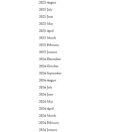
2025 August
2025 July
2025 June
2025 May
2025 April
2025 March
2025 February
2025 January
2024 December
2024 October
2024 September
2024 August
2024 July
2024 June
2024 May
2024 April
2024 March
2024 February
2024 January