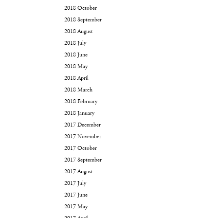
2018 October
2018 September
2018 August
2018 July
2018 June
2018 May
2018 April
2018 March
2018 February
2018 January
2017 December
2017 November
2017 October
2017 September
2017 August
2017 July
2017 June
2017 May