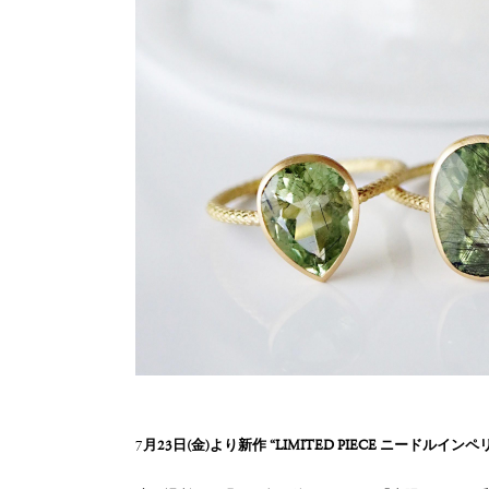
7
月23日(金)より新作 “LIMITED PIECE ニードル