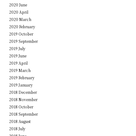
2020 June
2020 April
2020 March
2020 February
2019 October
2019 September
2019 July
2019 June
2019 April
2019 March
2019 February
2019 January
2018 December
2018 November
2018 October
2018 September
2018 August
2018 July
2018 June