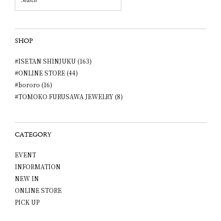
SHOP
#ISETAN SHINJUKU (163)
#ONLINE STORE (44)
#bororo (16)
#TOMOKO FURUSAWA JEWELRY (8)
CATEGORY
EVENT
INFORMATION
NEW IN
ONLINE STORE
PICK UP