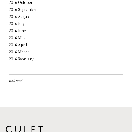
2016 October
2016 September
2016 August
2016 July
2016 June
2016 May
2016 April
2016 March
2016 February
RSS Feed