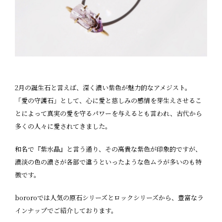
2月の誕生石と言えば、深く濃い紫色が魅力的なアメジスト。
「愛の守護石」として、心に愛と慈しみの感情を芽生えさせるこ
とによって真実の愛を守るパワーを与えるとも言われ、古代から
多くの人々に愛されてきました。
和名で『紫水晶』と言う通り、その高貴な紫色が印象的ですが、
濃淡の色の濃さが各部で違うといったような色ムラが多いのも特
徴です。
bororoでは人気の原石シリーズとロックシリーズから、豊富なラ
インナップでご紹介しております。