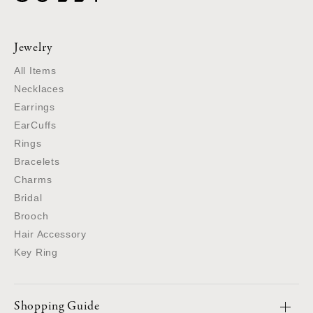
Jewelry
All Items
Necklaces
Earrings
EarCuffs
Rings
Bracelets
Charms
Bridal
Brooch
Hair Accessory
Key Ring
Shopping Guide