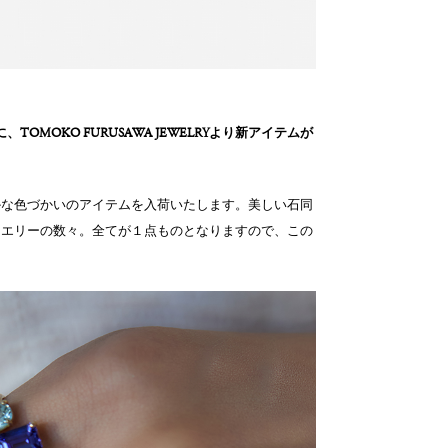
OREに、TOMOKO FURUSAWA JEWELRYより新アイテムが
かな色づかいのアイテムを入荷いたします。美しい石同
ュエリーの数々。全てが１点ものとなりますので、この