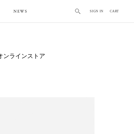
NEWS
SIGN IN
CART
Y @オンラインストア