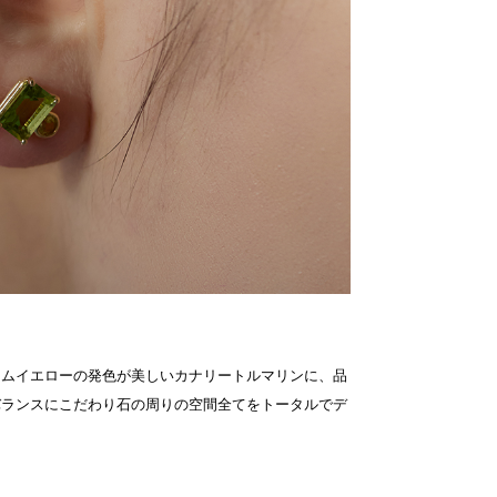
イムイエローの発色が美しいカナリートルマリンに、品
バランスにこだわり石の周りの空間全てをトータルでデ