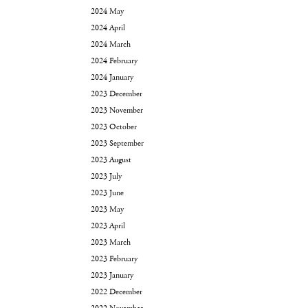
2024 May
2024 April
2024 March
2024 February
2024 January
2023 December
2023 November
2023 October
2023 September
2023 August
2023 July
2023 June
2023 May
2023 April
2023 March
2023 February
2023 January
2022 December