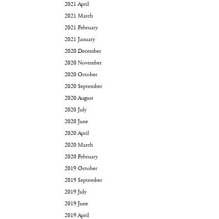
2021 April
2021 March
2021 February
2021 January
2020 December
2020 November
2020 October
2020 September
2020 August
2020 July
2020 June
2020 April
2020 March
2020 February
2019 October
2019 September
2019 July
2019 June
2019 April