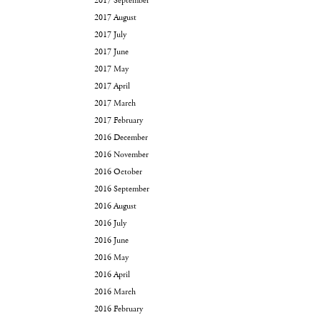
2017 September
2017 August
2017 July
2017 June
2017 May
2017 April
2017 March
2017 February
2016 December
2016 November
2016 October
2016 September
2016 August
2016 July
2016 June
2016 May
2016 April
2016 March
2016 February