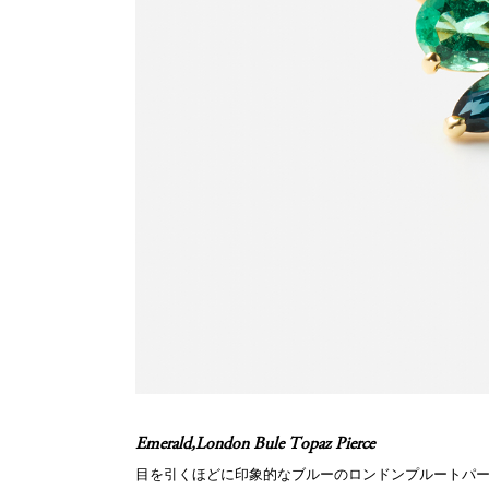
Emerald,London Bule Topaz Pierce
目を引くほどに印象的なブルーのロンドンプルートパ