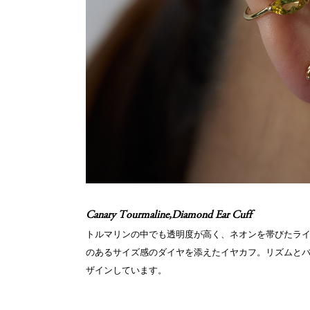
Canary Tourmaline,Diamond Ear Cuff
トルマリンの中でも透明度が高く、ネオンを帯びたラ
のあるサイズ感のダイヤを添えたイヤカフ。リズムと
ザインしています。