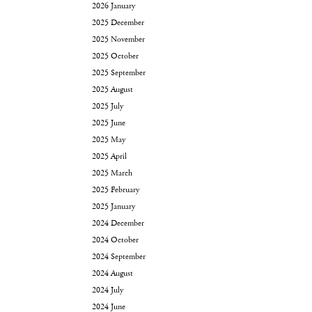
2026 January
2025 December
2025 November
2025 October
2025 September
2025 August
2025 July
2025 June
2025 May
2025 April
2025 March
2025 February
2025 January
2024 December
2024 October
2024 September
2024 August
2024 July
2024 June