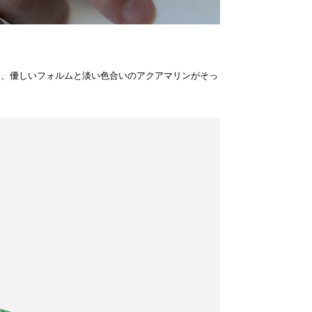
に、優しいフォルムと淡い色合いのアクアマリンがそっ
。