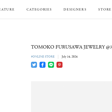
EATURE
CATEGORIES
DESIGNERS
STORE
TOMOKO FURUSAWA JEWELR
#ONLINE STORE
July 14, 2024