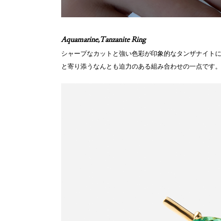
Aquamarine,Tanzanite Ring
シャープなカットと強い色彩が印象的なタンザナイト
と寄り添うなんとも迫力のある組み合わせの一点です