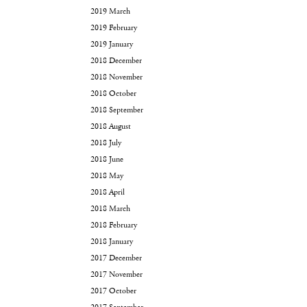
2019 March
2019 February
2019 January
2018 December
2018 November
2018 October
2018 September
2018 August
2018 July
2018 June
2018 May
2018 April
2018 March
2018 February
2018 January
2017 December
2017 November
2017 October