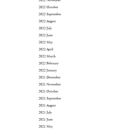
2022 November
2022 October
2022 September
2022 August
2022 July
2022 June
2022 May
2022 April
2022 March
2022 February
2022 January
2021 December
2021 November
2021 October
2021 September
2021 August
2021 July
2021 June
2021 May