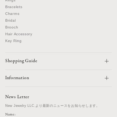
Bracelets
Charms
Bridal
Brooch
Hair Accessory
Key Ring
Shopping Guide
Information
News Letter
New Jewelry LLC.より最新のニュースをお知らせします。
Name: