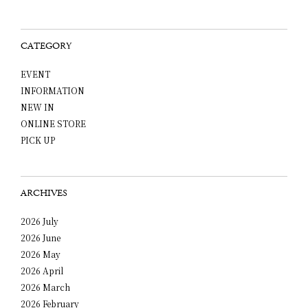
CATEGORY
EVENT
INFORMATION
NEW IN
ONLINE STORE
PICK UP
ARCHIVES
2026 July
2026 June
2026 May
2026 April
2026 March
2026 February