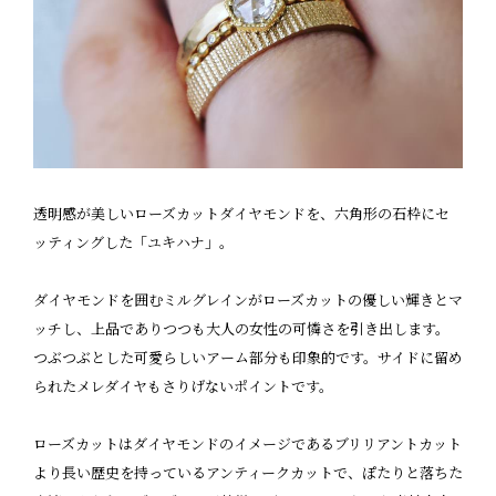
透明感が美しいローズカットダイヤモンドを、六角形の石枠にセ
ッティングした「ユキハナ」。
ダイヤモンドを囲むミルグレインがローズカットの優しい輝きとマ
ッチし、上品でありつつも大人の女性の可憐さを引き出します。
つぶつぶとした可愛らしいアーム部分も印象的です。サイドに留め
られたメレダイヤもさりげないポイントです。
ローズカットはダイヤモンドのイメージであるブリリアントカット
より長い歴史を持っているアンティークカットで、ぽたりと落ちた