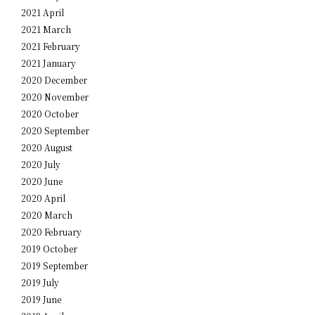
2021 April
2021 March
2021 February
2021 January
2020 December
2020 November
2020 October
2020 September
2020 August
2020 July
2020 June
2020 April
2020 March
2020 February
2019 October
2019 September
2019 July
2019 June