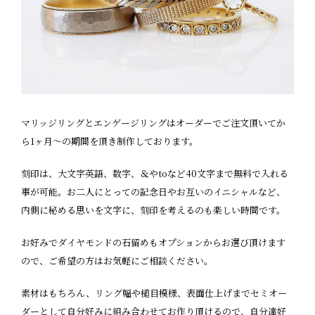
マリッジリングとエンゲージリングはオーダーでご注文頂いてか
ら1ヶ月〜の期間を頂き制作しております。
刻印は、大文字英語、数字、＆やtoなど40文字まで無料で入れる
事が可能。お二人にとっての記念日やお互いのイニシャルなど、
内側に秘める思いを文字に、刻印を考えるのも楽しい時間です。
お好みでダイヤモンドの石留めもオプションからお選び頂けます
ので、ご希望の方はお気軽にご相談ください。
素材はもちろん、リング幅や槌目模様、表面仕上げまでセミオー
ダーとして自分好みに組み合わせてお作り頂けるので、自分達好