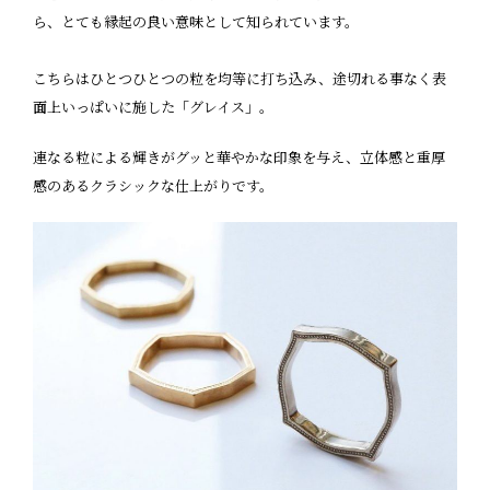
ら、とても縁起の良い意味として知られています。
こちらはひとつひとつの粒を均等に打ち込み、途切れる事なく表
面上いっぱいに施した「グレイス」。
連なる粒による輝きがグッと華やかな印象を与え、立体感と重厚
感のあるクラシックな仕上がりです。