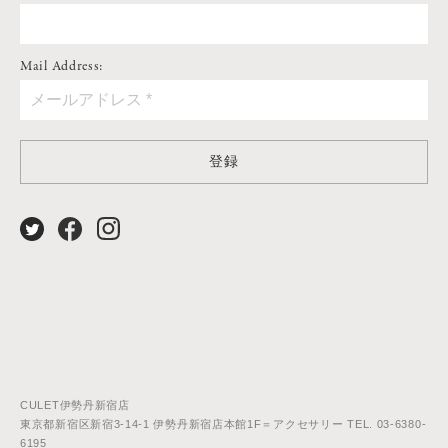
Mail Address:
登録
CULET伊勢丹新宿店
東京都新宿区新宿3-14-1 伊勢丹新宿店本館1F＝アクセサリー TEL. 03-6380-
6195