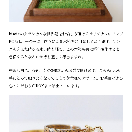
himieのクラシカルな世界観をお愉しみ頂けるオリジナルのリング
BOXは、一点一点手作りによる木箱をご用意しております。リン
グを迎えた時から永い時を経て、この木箱も共に経年変化すると
想像するとなんだか待ち遠しく感じますね。
中敷は白色、茶色、芝の3種類からお選び頂けます。こちらはつい
手にとって触りたくなってしまう芝仕様のデザイン。お茶目な遊び
心とこだわりがBOXまで詰まっています。