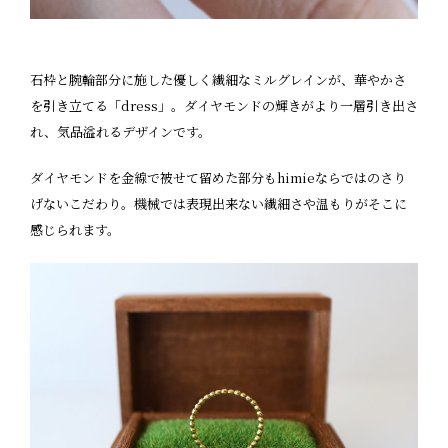
石枠と腕輪部分に施した優しく繊細なミルグレインが、華やかさ
を引き立てる「dress」。ダイヤモンドの輝きがより一層引き出さ
れ、気品溢れるデザインです。
ダイヤモンドを金線で被せて留めた部分もhimieならではのさり
げないこだわり。機械では表現出来ない繊細さや温もりがそこに
感じられます。