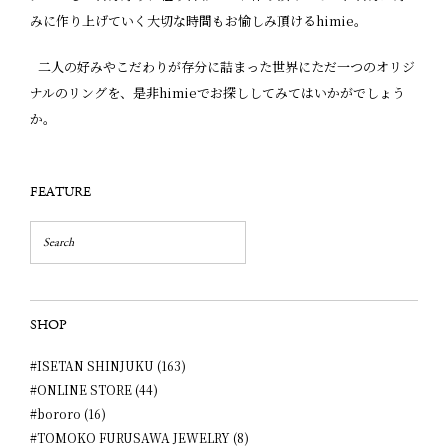
みに作り上げていく大切な時間もお愉しみ頂けるhimie。
二人の好みやこだわりが存分に詰まった世界にただ一つのオリジ
ナルのリングを、是非himieでお探ししてみてはいかがでしょう
か。
FEATURE
SHOP
#ISETAN SHINJUKU (163)
#ONLINE STORE (44)
#bororo (16)
#TOMOKO FURUSAWA JEWELRY (8)