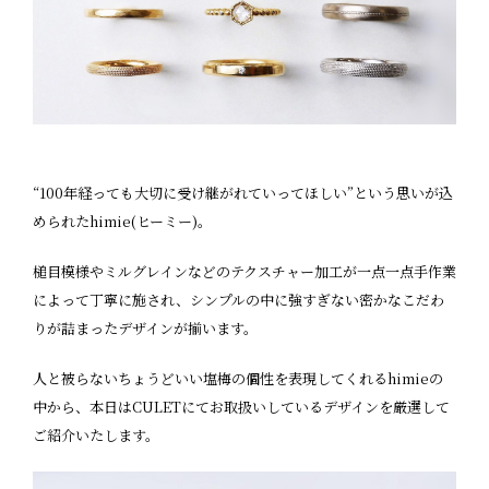
“100年経っても大切に受け継がれていってほしい”という思いが込
められたhimie(ヒーミー)。
槌目模様やミルグレインなどのテクスチャー加工が一点一点手作業
によって丁寧に施され、シンプルの中に強すぎない密かなこだわ
りが詰まったデザインが揃います。
人と被らないちょうどいい塩梅の個性を表現してくれるhimieの
中から、本日はCULETにてお取扱いしているデザインを厳選して
ご紹介いたします。