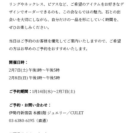
リングやネックレス、ピアスなど、ご希望のアイテムをお好きなデ
ザインでオーダーできるのも、この会ならではの魅力。石との出
会いを大切にしながら、自分だけの一品を形にしていく時間を、
ぜひお楽しみください。
当日はご予約のお客様を優先してご案内いたしますので、ご希望
の方はお早めのご予約をおすすめいたします。
開催日時：
2月7日(土) 午後1時～午後5時
2月8日(日) 午後1時～午後5時
ご予約期間：
1月14日(水)～2月7日(土)
ご予約・お問い合わせ：
伊勢丹新宿店 本館1階 ジュエリー／CULET
03-6380-6195（直通）