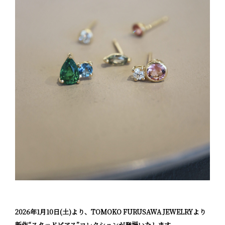
2026年1月10日(土)より、TOMOKO FURUSAWA JEWELRYより
新作“スタッドピアス”コレクションが登場いたします。