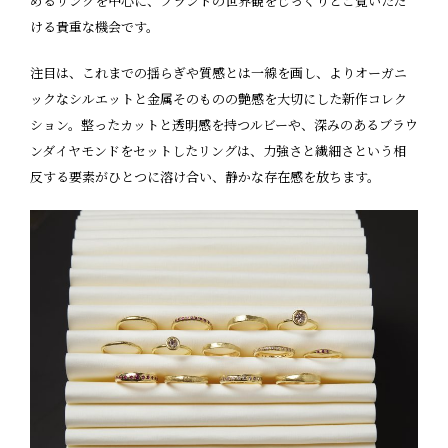
めるリングを中心に、ブランドの世界観をじっくりとご覧いただ
ける貴重な機会です。
注目は、これまでの揺らぎや質感とは一線を画し、よりオーガニ
ックなシルエットと金属そのものの艶感を大切にした新作コレク
ション。整ったカットと透明感を持つルビーや、深みのあるブラウ
ンダイヤモンドをセットしたリングは、力強さと繊細さという相
反する要素がひとつに溶け合い、静かな存在感を放ちます。