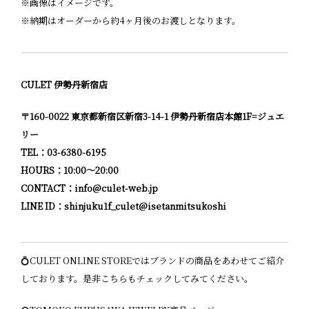
※画像はイメージです。
※納期はオーダーから約4ヶ月後のお渡しとなります。
CULET 伊勢丹新宿店
〒160-0022 東京都新宿区新宿3-14-1 伊勢丹新宿店本館1F=ジュエ
リー
TEL：03-6380-6195
HOURS：10:00〜20:00
CONTACT：info@culet-web.jp
LINE ID：
shinjuku1f_culet@isetanmitsukoshi
💍CULET ONLINE STOREではブランドの商品をあわせてご紹介
しております。是非こちらもチェックしてみてください。