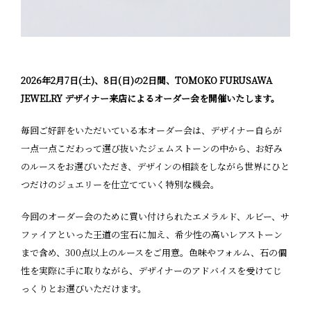
2026年2月7日(土)、8日(日)の2日間、TOMOKO FURUSAWA
JEWELRY デザイナー来店によるオーダー会を開催いたします。
毎回ご好評をいただいている本オーダー会は、デザイナー自らが
一点一点こだわって選び抜いたジェムストーンの中から、お好み
のルースをお選びいただき、デザインの相談をしながら世界にひと
つだけのジュエリーを仕立てていく特別な機会。
今回のオーダー会のために買い付けられたエメラルド、ルビー、サ
ファイアといった王道の宝石に加え、希少性の高いレアストーン
まで含め、300点以上のルースをご用意。色味やフォルム、石の個
性を実際に手に取りながら、デザイナーのアドバイスを受けてじ
っくりとお選びいただけます。