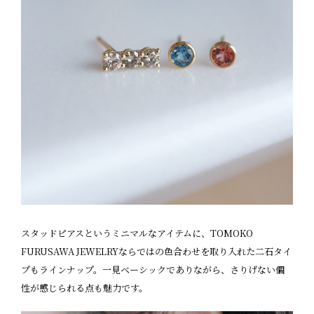
スタッドピアスというミニマルなアイテムに、TOMOKO
FURUSAWA JEWELRYならではの色合わせを取り入れた二石タイ
プもラインナップ。一見ベーシックでありながら、さりげない個
性が感じられる点も魅力です。