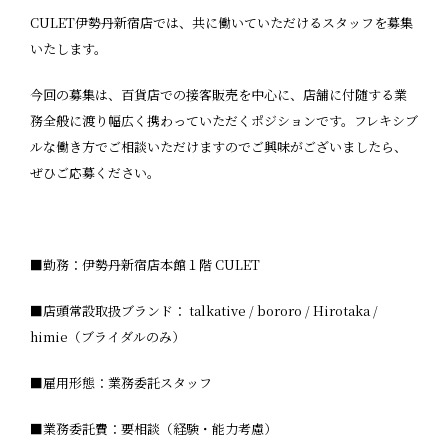
CULET伊勢丹新宿店では、共に働いていただけるスタッフを募集
いたします。
今回の募集は、百貨店での接客販売を中心に、店舗に付随する業
務全般に渡り幅広く携わっていただくポジションです。フレキシブ
ルな働き方でご相談いただけますのでご興味がございましたら、
ぜひご応募ください。
■勤務：伊勢丹新宿店本館１階 CULET
■店頭常設取扱ブランド： talkative / bororo / Hirotaka /
himie（ブライダルのみ）
■雇用形態：業務委託スタッフ
■業務委託費：要相談（経験・能力考慮）