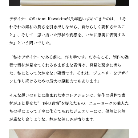
デザイナーのSatomi Kawakitaが長年追い求めてきたのは、「そ
れぞれの素材の良さを引き出しながら、自分らしく調和させるこ
と」、そして「思い描いた形状や質感を、いかに忠実に表現する
か」という問いでした。
「私はデザイナーである前に、作り手です。だからこそ、制作の過
程で素材が見せてくれるさまざまな表情は、発見と驚きに満ち
た、私にとって欠かせない要素です。それは、ジュエリーをデザイ
ンし作り続けるための最大の原動力でもあります」
そんな想いのもとに生まれた本コレクションは、制作の過程で素
材がふと見せた“一瞬の表情”を捉えたもの。ニューヨークの職人た
ちの手によって丁寧に仕立てられたジュエリーには、偶然と必然
が重なり合うような、静かな美しさが宿ります。