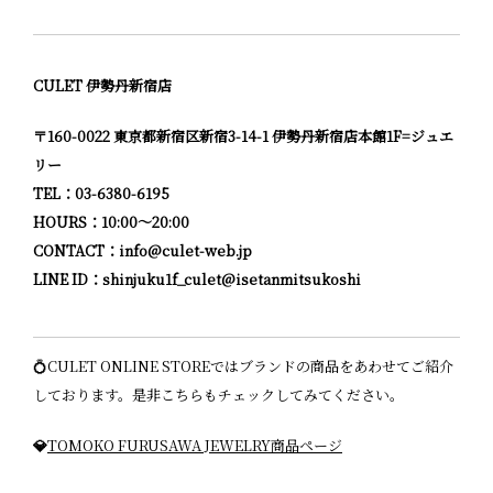
CULET 伊勢丹新宿店
〒160-0022 東京都新宿区新宿3-14-1 伊勢丹新宿店本館1F=ジュエ
リー
TEL：03-6380-6195
HOURS：10:00〜20:00
CONTACT：info@culet-web.jp
LINE ID：
shinjuku1f_culet@isetanmitsukoshi
💍CULET ONLINE STOREではブランドの商品をあわせてご紹介
しております。是非こちらもチェックしてみてください。
💎
TOMOKO FURUSAWA JEWELRY商品ページ