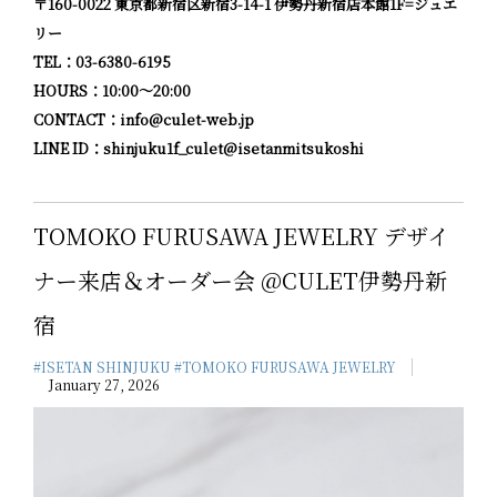
〒160-0022 東京都新宿区新宿3-14-1 伊勢丹新宿店本館1F=ジュエ
リー
TEL：03-6380-6195
HOURS：10:00～20:00
CONTACT：
info@culet-web.jp
LINE ID：
shinjuku1f_culet@isetanmitsukoshi
TOMOKO FURUSAWA JEWELRY デザイ
ナー来店＆オーダー会 @CULET伊勢丹新
宿
#ISETAN SHINJUKU
#TOMOKO FURUSAWA JEWELRY
January 27, 2026