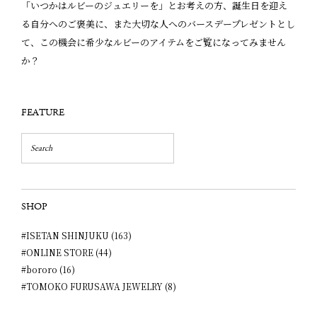
「いつかはルビーのジュエリーを」とお考えの方、誕生日を迎え
る自分へのご褒美に、また大切な人へのバースデープレゼントとし
て、この機会に希少なルビーのアイテムをご覧になってみません
か？
FEATURE
SHOP
#ISETAN SHINJUKU (163)
#ONLINE STORE (44)
#bororo (16)
#TOMOKO FURUSAWA JEWELRY (8)