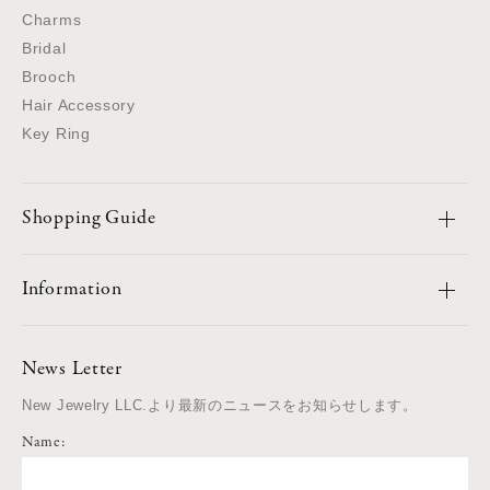
Charms
Bridal
Brooch
Hair Accessory
Key Ring
Shopping Guide
Information
News Letter
New Jewelry LLC.より最新のニュースをお知らせします。
Name: