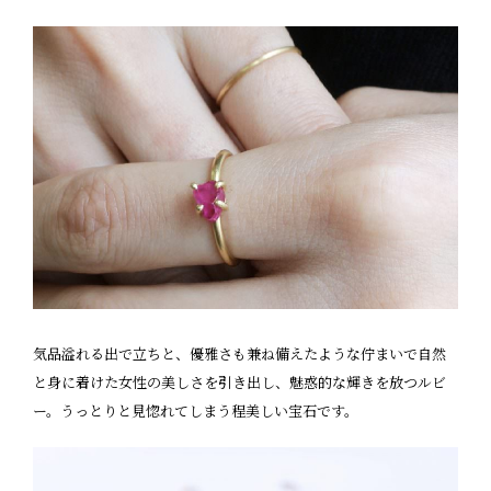
気品溢れる出で立ちと、優雅さも兼ね備えたような佇まいで自然
と身に着けた女性の美しさを引き出し、魅惑的な輝きを放つルビ
ー。うっとりと見惚れてしまう程美しい宝石です。