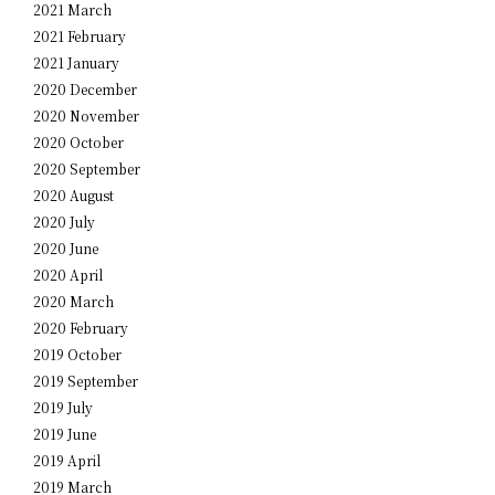
2021 March
2021 February
2021 January
2020 December
2020 November
2020 October
2020 September
2020 August
2020 July
2020 June
2020 April
2020 March
2020 February
2019 October
2019 September
2019 July
2019 June
2019 April
2019 March