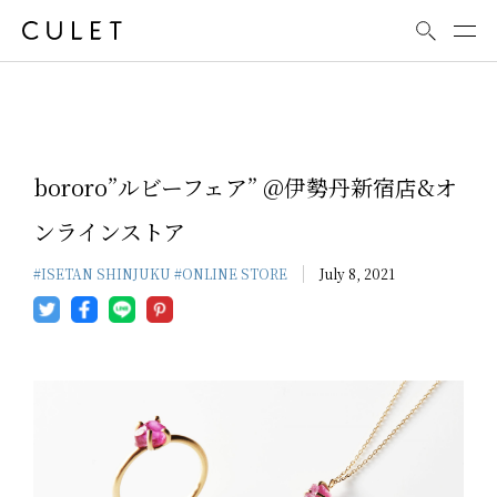
News
bororo”ルビーフェア” @伊勢丹新宿店&オ
ンラインストア
#ISETAN SHINJUKU
#ONLINE STORE
July 8, 2021