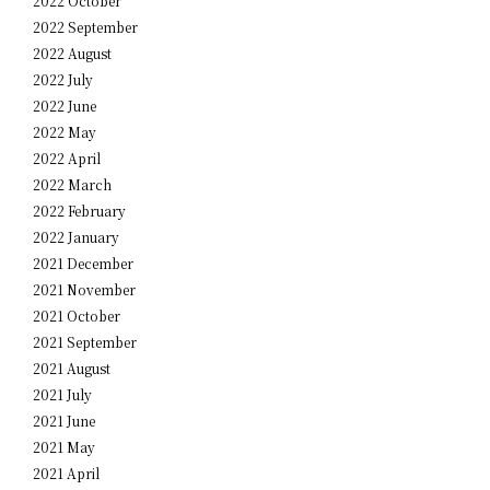
2022 October
2022 September
2022 August
2022 July
2022 June
2022 May
2022 April
2022 March
2022 February
2022 January
2021 December
2021 November
2021 October
2021 September
2021 August
2021 July
2021 June
2021 May
2021 April