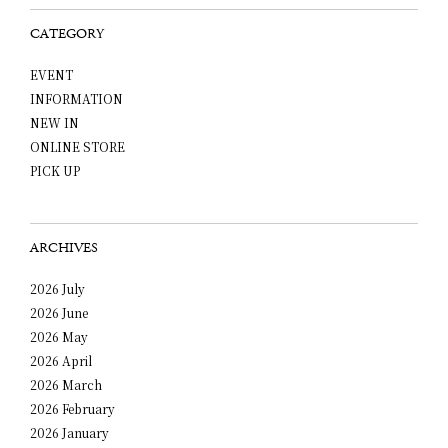
CATEGORY
EVENT
INFORMATION
NEW IN
ONLINE STORE
PICK UP
ARCHIVES
2026 July
2026 June
2026 May
2026 April
2026 March
2026 February
2026 January